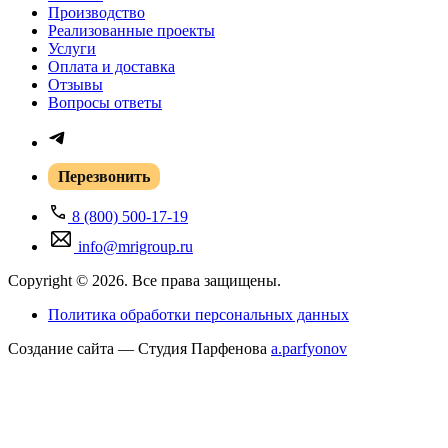
Производство
Реализованные проекты
Услуги
Оплата и доставка
Отзывы
Вопросы ответы
Перезвонить
8 (800) 500-17-19
info@mrigroup.ru
Copyright © 2026. Все права защищены.
Политика обработки персональных данных
Создание сайта — Студия Парфенова
a
.parfyonov
ГК «Резонанс» — поставщик медицинского оборудования в России.
Купить
медицинское оборудование
для МРТ, КТ, УЗИ и рентген-диагностики под