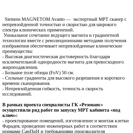
Siemens MAGNETOM Avanto — экспертный МРТ сканер с
непревзойденной точностью и скоростью для широкого
спектра клинических применений.
Уникальное сочетание ведущего магнита и градиентной
технологии вместе с революционными методами получения
изображения обеспечивает непревзойденные клинические
преимущества:
- Высокая диагностическая достоверность благодаря
исключительной однородности магнита для превосходного
жироподавления.
- Большое поле обзора (FoV) 50 см.
- Сильные градиенты для высокого разрешения и короткого
времени сканирования.
- Непревзойденная гибкость, точность и скорость
исследований.
В рамках проекта специалисты ГК «Резонанс»
осуществили ряд работ по запуску МРТ кабинета «под
ключ»:
- проектирование помещений, изготовление и монтаж клетки
Фарадея, проведение инженерных работ в соответствии
нормами СанПиН и требованиями производителя