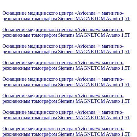
Оснащение медицинского центра «Avicenna+» магнитно-
резонансным томографом Siemens MAGNETOM Avanto 1,5Т
Оснащение медицинского центра «Avicenna+» магнитно-
резонансным томографом Siemens MAGNETOM Avanto 1,5Т
Оснащение медицинского центра «Avicenna+» магнитно-
резонансным томографом Siemens MAGNETOM Avanto 1,5Т
Оснащение медицинского центра «Avicenna+» магнитно-
резонансным томографом Siemens MAGNETOM Avanto 1,5Т
Оснащение медицинского центра «Avicenna+» магнитно-
резонансным томографом Siemens MAGNETOM Avanto 1,5Т
Оснащение медицинского центра «Avicenna+» магнитно-
резонансным томографом Siemens MAGNETOM Avanto 1,5Т
Оснащение медицинского центра «Avicenna+» магнитно-
резонансным томографом Siemens MAGNETOM Avanto 1,5Т
Оснащение медицинского центра «Avicenna+» магнитно-
резонансным томографом Siemens MAGNETOM Avanto 1,5Т