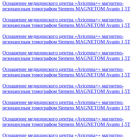
Оснащение медицинского центра «Avicenna+» магнитно-
резонансным томографом Siemens MAGNETOM Avanto 1,5Т
Оснащение медицинского центра «Avicenna+» магнитно-
резонансным томографом Siemens MAGNETOM Avanto 1,5Т
Оснащение медицинского центра «Avicenna+» магнитно-
резонансным томографом Siemens MAGNETOM Avanto 1,5Т
Оснащение медицинского центра «Avicenna+» магнитно-
резонансным томографом Siemens MAGNETOM Avanto 1,5Т
Оснащение медицинского центра «Avicenna+» магнитно-
резонансным томографом Siemens MAGNETOM Avanto 1,5Т
Оснащение медицинского центра «Avicenna+» магнитно-
резонансным томографом Siemens MAGNETOM Avanto 1,5Т
Оснащение медицинского центра «Avicenna+» магнитно-
резонансным томографом Siemens MAGNETOM Avanto 1,5Т
Оснащение медицинского центра «Avicenna+» магнитно-
резонансным томографом Siemens MAGNETOM Avanto 1,5Т
Оснащение медицинского центра «Avicenna+» магнитно-