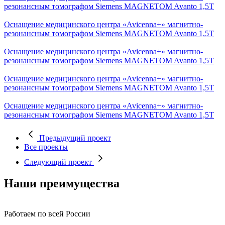
резонансным томографом Siemens MAGNETOM Avanto 1,5Т
Оснащение медицинского центра «Avicenna+» магнитно-
резонансным томографом Siemens MAGNETOM Avanto 1,5Т
Оснащение медицинского центра «Avicenna+» магнитно-
резонансным томографом Siemens MAGNETOM Avanto 1,5Т
Оснащение медицинского центра «Avicenna+» магнитно-
резонансным томографом Siemens MAGNETOM Avanto 1,5Т
Оснащение медицинского центра «Avicenna+» магнитно-
резонансным томографом Siemens MAGNETOM Avanto 1,5Т
Предыдущий проект
Все проекты
Следующий проект
Наши преимущества
Работаем по всей России