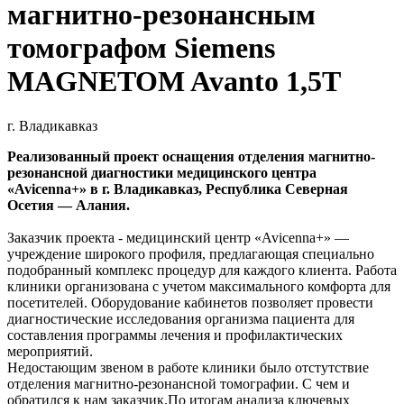
магнитно-резонансным
томографом Siemens
MAGNETOM Avanto 1,5Т
г. Владикавказ
Реализованный проект оснащения отделения магнитно-
резонансной диагностики медицинского центра
«Avicenna+» в г. Владикавказ, Республика Северная
Осетия — Алания.
Заказчик проекта - медицинский центр «Avicenna+» —
учреждение широкого профиля, предлагающая специально
подобранный комплекс процедур для каждого клиента. Работа
клиники организована с учетом максимального комфорта для
посетителей. Оборудование кабинетов позволяет провести
диагностические исследования организма пациента для
составления программы лечения и профилактических
мероприятий.
Недостающим звеном в работе клиники было отстутствие
отделения магнитно-резонансной томографии. С чем и
обратился к нам заказчик.По итогам анализа ключевых