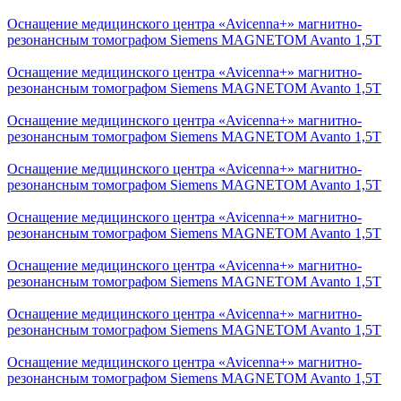
Оснащение медицинского центра «Avicenna+» магнитно-
резонансным томографом Siemens MAGNETOM Avanto 1,5Т
Оснащение медицинского центра «Avicenna+» магнитно-
резонансным томографом Siemens MAGNETOM Avanto 1,5Т
Оснащение медицинского центра «Avicenna+» магнитно-
резонансным томографом Siemens MAGNETOM Avanto 1,5Т
Оснащение медицинского центра «Avicenna+» магнитно-
резонансным томографом Siemens MAGNETOM Avanto 1,5Т
Оснащение медицинского центра «Avicenna+» магнитно-
резонансным томографом Siemens MAGNETOM Avanto 1,5Т
Оснащение медицинского центра «Avicenna+» магнитно-
резонансным томографом Siemens MAGNETOM Avanto 1,5Т
Оснащение медицинского центра «Avicenna+» магнитно-
резонансным томографом Siemens MAGNETOM Avanto 1,5Т
Оснащение медицинского центра «Avicenna+» магнитно-
резонансным томографом Siemens MAGNETOM Avanto 1,5Т