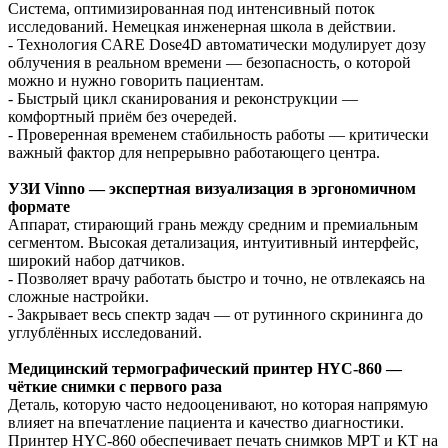
Система, оптимизированная под интенсивный поток
исследований. Немецкая инженерная школа в действии.
- Технология CARE Dose4D автоматически модулирует дозу
облучения в реальном времени — безопасность, о которой
можно и нужно говорить пациентам.
- Быстрый цикл сканирования и реконструкции —
комфортный приём без очередей.
- Проверенная временем стабильность работы — критически
важный фактор для непрерывно работающего центра.
УЗИ Vinno — экспертная визуализация в эргономичном
формате
Аппарат, стирающий грань между средним и премиальным
сегментом. Высокая детализация, интуитивный интерфейс,
широкий набор датчиков.
- Позволяет врачу работать быстро и точно, не отвлекаясь на
сложные настройки.
- Закрывает весь спектр задач — от рутинного скрининга до
углублённых исследований.
Медицинский термографический принтер HYC-860 —
чёткие снимки с первого раза
Деталь, которую часто недооценивают, но которая напрямую
влияет на впечатление пациента и качество диагностики.
Принтер HYC-860 обеспечивает печать снимков МРТ и КТ на