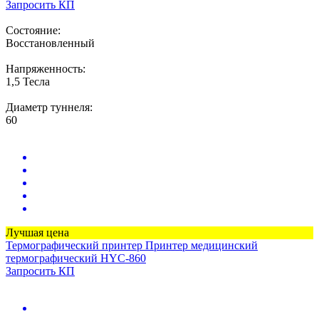
Запросить КП
Состояние:
Восстановленный
Напряженность:
1,5 Тесла
Диаметр туннеля:
60
Лучшая цена
Термографический принтер
Принтер медицинский
термографический HYC-860
Запросить КП