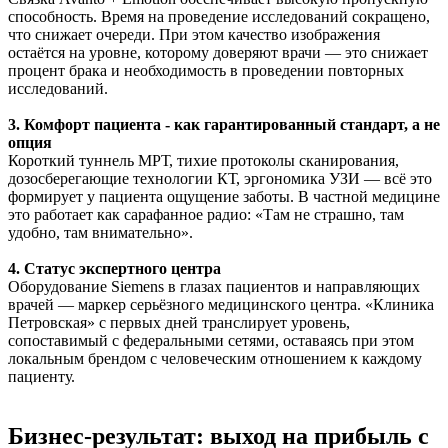
способность. Время на проведение исследований сокращено,
что снижает очереди. При этом качество изображения
остаётся на уровне, которому доверяют врачи — это снижает
процент брака и необходимость в проведении повторных
исследований.
3. Комфорт пациента - как гарантированный стандарт, а не
опция
Короткий туннель МРТ, тихие протоколы сканирования,
дозосберегающие технологии КТ, эргономика УЗИ — всё это
формирует у пациента ощущение заботы. В частной медицине
это работает как сарафанное радио: «Там не страшно, там
удобно, там внимательно».
4. Статус экспертного центра
Оборудование Siemens в глазах пациентов и направляющих
врачей — маркер серьёзного медицинского центра. «Клиника
Петровская» с первых дней транслирует уровень,
сопоставимый с федеральными сетями, оставаясь при этом
локальным брендом с человеческим отношением к каждому
пациенту.
Бизнес-результат: выход на прибыль с