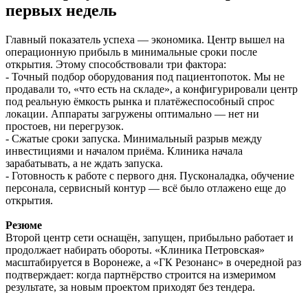
первых недель
Главный показатель успеха — экономика. Центр вышел на
операционную прибыль в минимальные сроки после
открытия. Этому способствовали три фактора:
- Точный подбор оборудования под пациентопоток. Мы не
продавали то, «что есть на складе», а конфигурировали центр
под реальную ёмкость рынка и платёжеспособный спрос
локации. Аппараты загружены оптимально — нет ни
простоев, ни перегрузок.
- Сжатые сроки запуска. Минимальный разрыв между
инвестициями и началом приёма. Клиника начала
зарабатывать, а не ждать запуска.
- Готовность к работе с первого дня. Пусконаладка, обучение
персонала, сервисный контур — всё было отлажено еще до
открытия.
Резюме
Второй центр сети оснащён, запущен, прибыльно работает и
продолжает набирать обороты. «Клиника Петровская»
масштабируется в Воронеже, а «ГК Резонанс» в очередной раз
подтверждает: когда партнёрство строится на измеримом
результате, за новым проектом приходят без тендера.