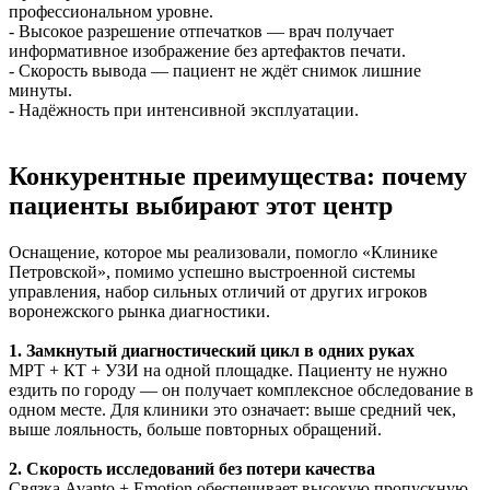
профессиональном уровне.
- Высокое разрешение отпечатков — врач получает
информативное изображение без артефактов печати.
- Скорость вывода — пациент не ждёт снимок лишние
минуты.
- Надёжность при интенсивной эксплуатации.
Конкурентные преимущества: почему
пациенты выбирают этот центр
Оснащение, которое мы реализовали, помогло «Клинике
Петровской», помимо успешно выстроенной системы
управления, набор сильных отличий от других игроков
воронежского рынка диагностики.
1. Замкнутый диагностический цикл в одних руках
МРТ + КТ + УЗИ на одной площадке. Пациенту не нужно
ездить по городу — он получает комплексное обследование в
одном месте. Для клиники это означает: выше средний чек,
выше лояльность, больше повторных обращений.
2. Скорость исследований без потери качества
Связка Avanto + Emotion обеспечивает высокую пропускную