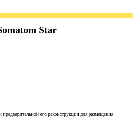
Somatom Star
 и предварительной его реконструкции для размещения