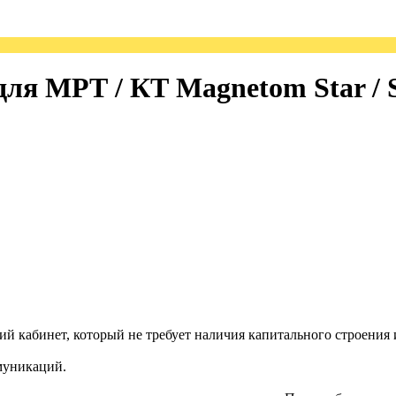
для МРТ / КТ Magnetom Star / 
кий кабинет, который не требует наличия капитального строения
муникаций.