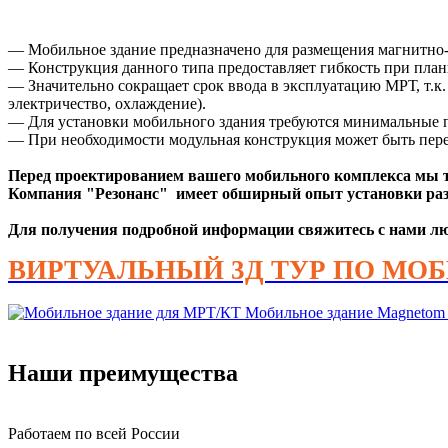
— Мобильное здание предназначено для размещения магнитно-р
— Конструкция данного типа предоставляет гибкость при пла
— Значительно сокращает срок ввода в эксплуатацию МРТ, т.к
электричество, охлаждение).
— Для установки мобильного здания требуются минимальные п
— При необходимости модульная конструкция может быть перен
Перед проектированием вашего мобильного комплекса мы т
Компания "Резонанс" имеет обширный опыт установки ра
Для получения подробной информации свяжитесь с нами лю
ВИРТУАЛЬНЫЙ 3Д ТУР ПО М
Наши преимущества
Работаем по всей России