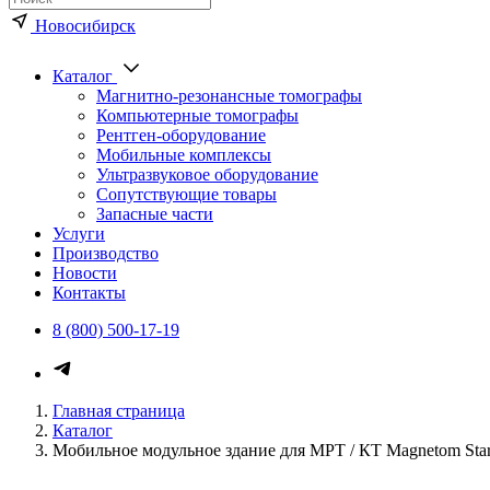
Новосибирск
Каталог
Магнитно-резонансные томографы
Компьютерные томографы
Рентген-оборудование
Мобильные комплексы
Ультразвуковое оборудование
Сопутствующие товары
Запасные части
Услуги
Производство
Новости
Контакты
8 (800) 500-17-19
Каталог медицинского оборуд
Главная страница
Каталог
Мобильное модульное здание для МРТ / КТ Magnetom Star 