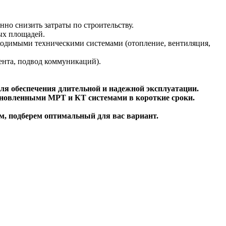
но снизить затраты по строительству.
ых площадей.
бходимыми техническими системами (отопление, вентиляция,
ента, подвод коммуникаций).
я обеспечения длительной и надежной эксплуатации.
тановленными МРТ и КТ системами в короткие сроки.
, подберем оптимальный для вас вариант.