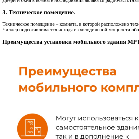
Двери и окна в комнате исследования являются радиочастотным
3. Техническое помещение.
Техническое помещение – комната, в которой расположено тех
Чиллер подготавливается исходя из холодильной мощности об
Преимущества установки мобильного здания МРТ