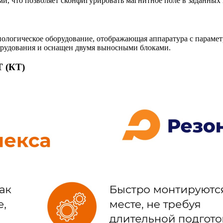
и, что позволяет сконфигурировать магнитное поле в заданных 
нологическое оборудование, отображающая аппаратура с параметр
орудования и оснащен двумя выносными блоками.
 (КТ)