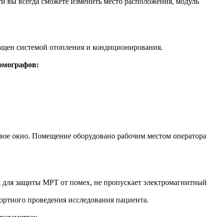
и вы всегда сможете изменить место расположения, модуль
ащен системой отопления и кондиционирования.
омографов:
овое окно. Помещение оборудовано рабочим местом оператора
ся для защиты МРТ от помех, не пропускает электромагнитный
ртного проведения исследования пациента.